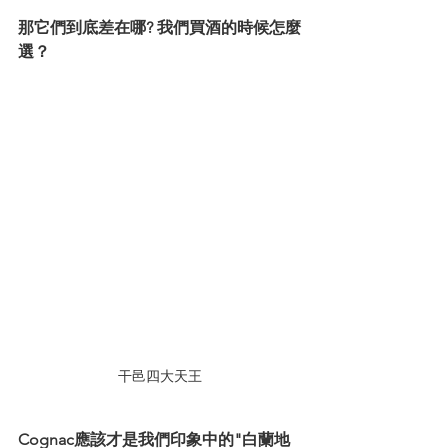
那它們到底差在哪? 我們買酒的時候怎麼
選？
干邑四大天王
Cognac應該才是我們印象中的"白蘭地