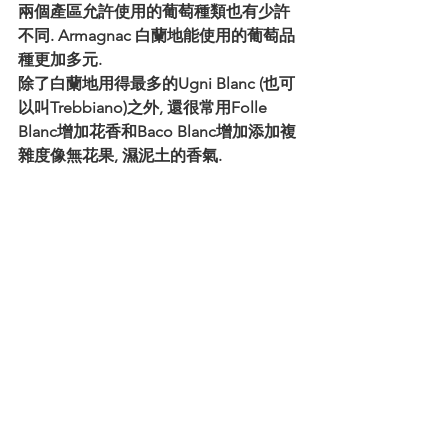
兩個產區允許使用的葡萄種類也有少許
不同. Armagnac 白蘭地能使用的葡萄品
種更加多元.
除了白蘭地用得最多的Ugni Blanc (也可
以叫Trebbiano)之外, 還很常用Folle 
Blanc增加花香和Baco Blanc增加添加複
雜度像無花果, 濕泥土的香氣.