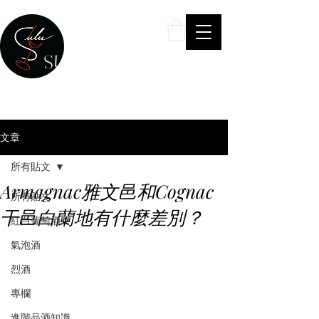
SULU Wine
你的私人酒類專家 ——
Your Personal Wine & Spirits Expert
文章
所有貼文
Armagnac雅文邑和Cognac
所有貼文
干邑白蘭地有什麼差別？
紅白葡萄酒
氣泡酒
烈酒
專欄
進階品酒知識