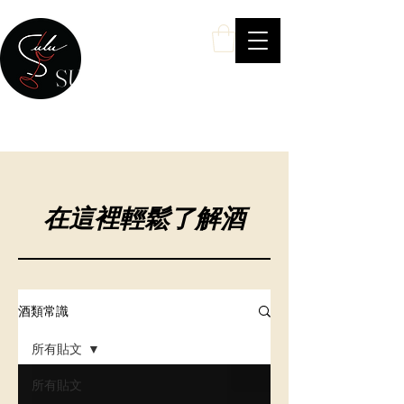
SULU Wine
你的私人酒類專家 ——
Your Personal Wine & Spirits Expert
在這裡輕鬆了解酒
酒類常識
所有貼文
所有貼文