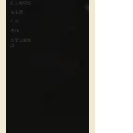
紅白葡萄酒
氣泡酒
烈酒
專欄
進階品酒知
識